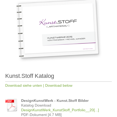
Kunst.Stoff Katalog
Download siehe unten | Download below
DesignKunstWerk - Kunst.Stoff Bilder
Katalog Download
DesignKunstWerk_KunstStoff_Portfolio__20[...]
PDF-Dokument [4.7 MB]