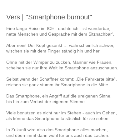
Vers | "Smartphone burnout"
Eine lange Reise im ICE - dachte ich - ist wunderbar,
nette Menschen und Gespräche mit dem Sitznachbar‘.
Aber nein! Der Kopf gesenkt … wahrscheinlich schwer,
wischen sie mit dem Finger ständig hin und her.
Ohne mit der Wimper zu zucken, Männer wie Frauen,
scheinen sie nur ihre Welt im Smartphone anzuschauen.
Selbst wenn der Schaffner kommt: „Die Fahrkarte bitte“,
reichen sie ganz stumm ihr Smartphone in die Mitte.
Das Smartphone, ein Angriff auf die ureigenen Sinne,
bis hin zum Verlust der eigenen Stimme.
Viele benutzen es nicht nur im Stehen - auch im Gehen,
als könne das Smartphone tatsächlich für sie sehen.
In Zukunft wird also das Smartphone alles machen,
und übernimmt dann wohl für uns auch das Lachen.