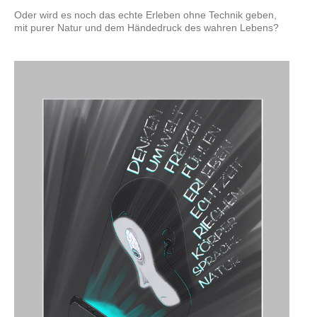
Oder wird es noch das echte Erleben ohne Technik geben,
mit purer Natur und dem Händedruck des wahren Lebens?