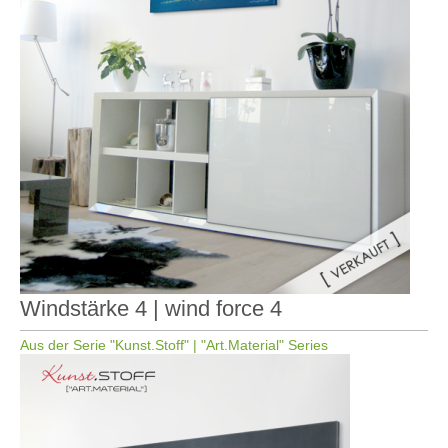
Windstärke 4 | wind force 4
Aus der Serie "Kunst.Stoff" | "Art.Material" Series