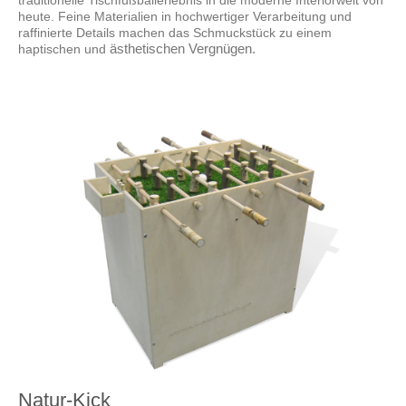
traditionelle Tischfußballerlebnis in die moderne Interiorwelt von
heute. Feine Materialien in hochwertiger Verarbeitung und
raffinierte Details machen das Schmuckstück zu einem
haptischen und
ästhetischen Vergnügen.
Natur-Kick