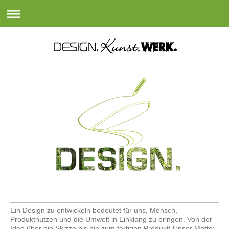
Ein Design zu entwickeln bedeutet für uns, Mensch,
Produktnutzen und die Umwelt in Einklang zu bringen. Von der
Idee über die Skizze bis hin zum fertigen Produkt! Unser Motto: