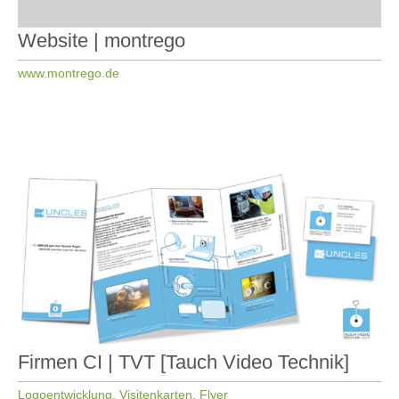
Website | montrego
www.montrego.de
Firmen CI | TVT [Tauch Video Technik]
Logoentwicklung, Visitenkarten, Flyer